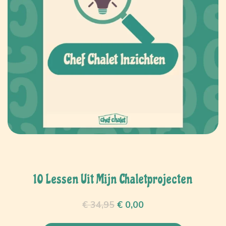
10 Lessen Uit Mijn Chaletprojecten
€
34,95
€
0,00