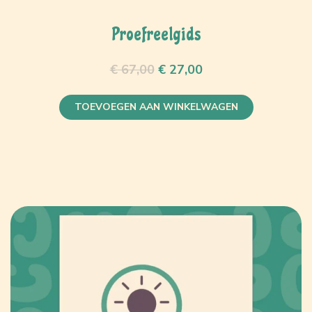
Proefreelgids
€
67,00
€
27,00
TOEVOEGEN AAN WINKELWAGEN