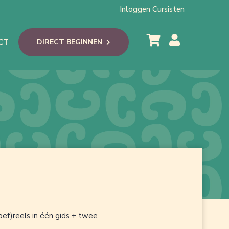
Inloggen Cursisten
CT
DIRECT BEGINNEN
ef)reels in één gids + twee