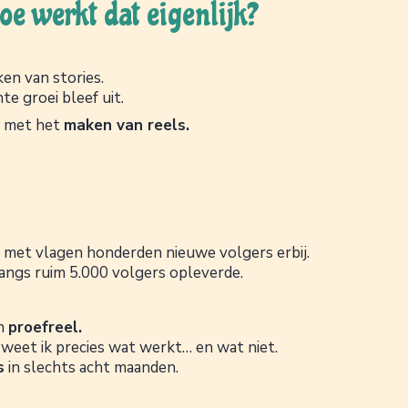
e werkt dat eigenlijk?
ken van stories.
te groei bleef uit.
n met het
maken van reels.
ns met vlagen honderden nieuwe volgers erbij.
angs ruim 5.000 volgers opleverde.
en
proefreel.
, weet ik precies wat werkt… en wat niet.
s
in slechts acht maanden.