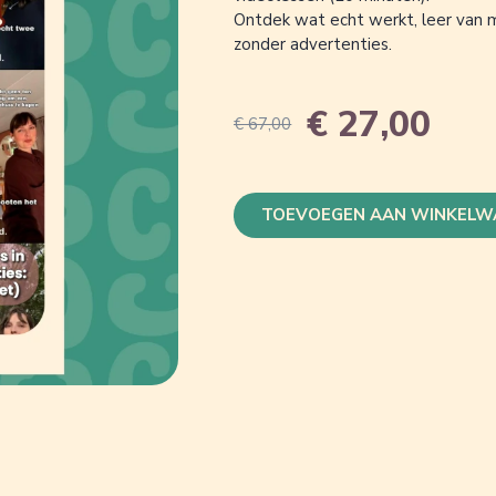
Ontdek wat echt werkt, leer van m
zonder advertenties.
€
27,00
€
67,00
TOEVOEGEN AAN WINKELW