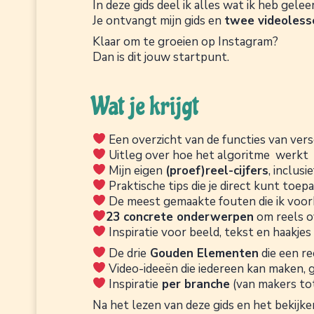
In deze gids deel ik alles wat ik heb gele
Je ontvangt mijn gids en
twee videoless
Klaar om te groeien op Instagram?
Dan is dit jouw startpunt.
Wat je krijgt
Een overzicht van de functies van versc
Uitleg over hoe het algoritme werkt
Mijn eigen
(proef)reel-cijfers
, inclus
Praktische tips die je direct kunt toep
De meest gemaakte fouten die ik voorb
23 concrete onderwerpen
om reels o
Inspiratie voor beeld, tekst en haakjes
De drie
Gouden Elementen
die een r
Video-ideeën die iedereen kan maken,
Inspiratie
per branche
(van makers to
Na het lezen van deze gids en het bekijk