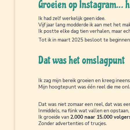
Groeien op Instagram… ho
Ik had zelf werkelijk geen idee.
Vijf jaar lang modderde ik aan met het ma
Ik postte elke dag tien verhalen, maar ech
Tot ik in maart 2025 besloot te beginne
Dat was het omslagpunt
Ik zag mijn bereik groeien en kreeg inee
Mijn hoogtepunt was één reel die me onl
Dat was niet zomaar een reel, dat was e
Inmiddels, na flink wat vallen en opstaan
Ik groeide van
2.000 naar 15.000 volger
Zonder advertenties of trucjes.