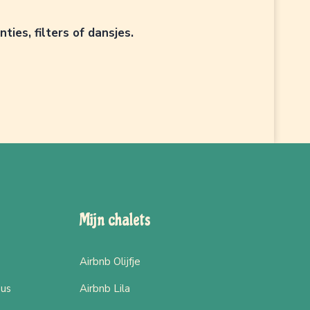
es, filters of dansjes.
Mijn chalets
Airbnb Olijfje
sus
Airbnb Lila