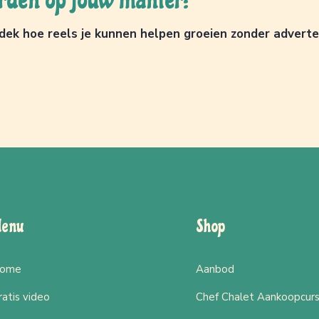
k hoe reels je kunnen helpen groeien zonder advertenti
enu
Shop
ome
Aanbod
ratis video
Chef Chalet Aankoopcur