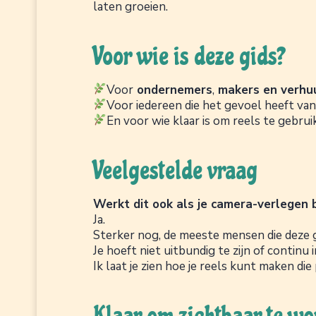
laten groeien.
Voor wie is deze gids?
Voor
ondernemers
,
makers en verhu
Voor iedereen die het gevoel heeft van 
En voor wie klaar is om reels te gebru
Veelgestelde vraag
Werkt dit ook als je camera-verlegen 
Ja.
Sterker nog, de meeste mensen die deze gids
Je hoeft niet uitbundig te zijn of continu
Ik laat je zien hoe je reels kunt maken die
Klaar om zichtbaar te w