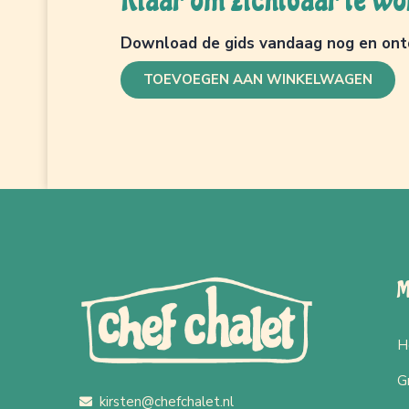
Download de gids vandaag nog en ontde
TOEVOEGEN AAN WINKELWAGEN
M
H
G
kirsten@chefchalet.nl