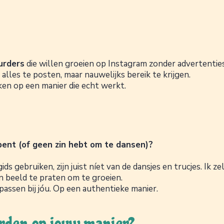
urders
die willen groeien op Instagram zonder advertentie
alles te posten, maar nauwelijks bereik te krijgen.
iken op een manier die echt werkt.
bent (of geen zin hebt om te dansen)?
 gebruiken, zijn juist níet van de dansjes en trucjes. Ik ze
 in beeld te praten om te groeien.
 passen bij jóu. Op een authentieke manier.
orden op jouw manier?