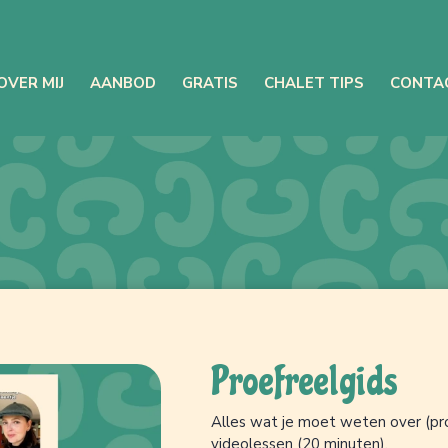
OVER MIJ
AANBOD
GRATIS
CHALET TIPS
CONTA
Proefreelgids
Alles wat je moet weten over (pro
videolessen (20 minuten).