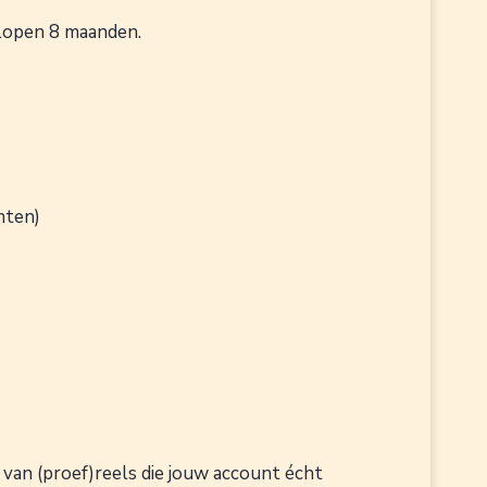
elopen 8 maanden.
hten)
 van (proef)reels die jouw account écht