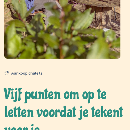
Aankoop
,
chalets
Vijf punten om op te
letten voordat je tekent