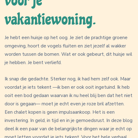
voor je
vakantiewoning.
Je hebt een huisje op het oog. Je ziet de prachtige groene
omgeving, hoort de vogels fluiten en ziet jezelf al wakker
worden tussen de bomen. Wat er ook gebeurt, dit huisje wil
je hebben. Je bent verliefd.
Ik snap die gedachte. Sterker nog, ik had hem zelf ook. Maar
voordat je iets tekent —ik ben er ook ooit ingetuind. Ik heb
ooit een bod gedaan waarvan ik nu heel blij ben dat het niet
door is gegaan— moet je echt even je roze bril afzetten.
Een chalet kopen is geen impulsaankoop. Het is een
investering. In geld, in tijd en in je gemoedsrust. In deze blog
deel ik een paar van de belangrijkste dingen waar je echt op
moet letten voordat je iets tekent. Voor het hele verhaal