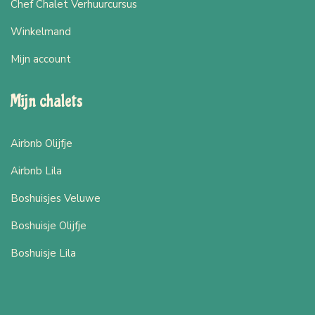
Chef Chalet Verhuurcursus
Winkelmand
Mijn account
Mijn chalets
Airbnb Olijfje
Airbnb Lila
Boshuisjes Veluwe
Boshuisje Olijfje
Boshuisje Lila