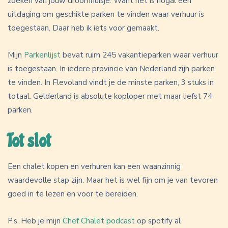
zoeken van jouw droomhuisje. Want het is nogal een
uitdaging om geschikte parken te vinden waar verhuur is
toegestaan. Daar heb ik iets voor gemaakt.
Mijn
Parkenlijst
bevat ruim 245 vakantieparken waar verhuur
is toegestaan. In iedere provincie van Nederland zijn parken
te vinden. In Flevoland vindt je de minste parken, 3 stuks in
totaal. Gelderland is absolute koploper met maar liefst 74
parken.
Tot slot
Een chalet kopen en verhuren kan een waanzinnig
waardevolle stap zijn. Maar het is wel fijn om je van tevoren
goed in te lezen en voor te bereiden.
P.s. Heb je mijn
Chef Chalet podcast
op spotify al