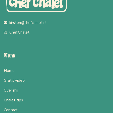
kirsten@chefchalet.nl
Chef.Chalet
Menu
Home
Gratis video
Over mij
Chalet tips
Contact