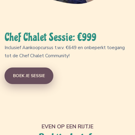
Chef Chalet Sessie: €999
Inclusief Aankoopcursus t.w.v. €649 en onbeperkt toegang
tot de Chef Chalet Community!
BOEK JE SESSIE
EVEN OP EEN RIJTJE